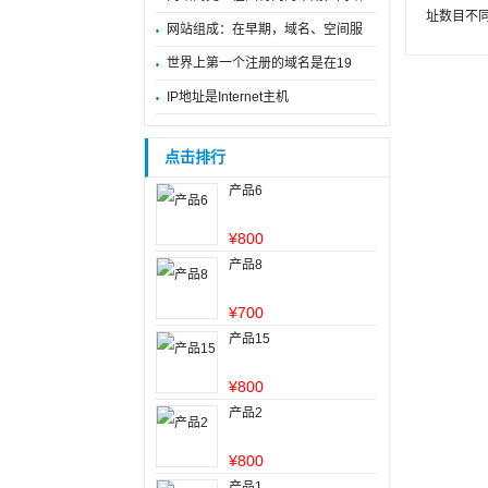
址数目不
网站组成：在早期，域名、空间服
世界上第一个注册的域名是在19
IP地址是Internet主机
点击排行
产品6
¥
800
产品8
¥
700
产品15
¥
800
产品2
¥
800
产品1