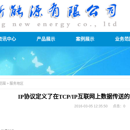
资讯中心
产品展示
案例展示
业务范
范围
>
服务地区
IP协议定义了在TCP/IP互联网上数据传
2016-03-05 12:35:50 点击：
0