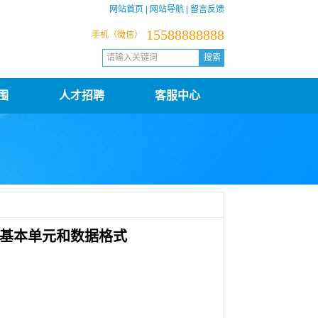
网站首页
|
网站导航
|
留言反馈
15588888888
手机（微信）
围
人才招聘
客服中心
送的基本单元和数据格式