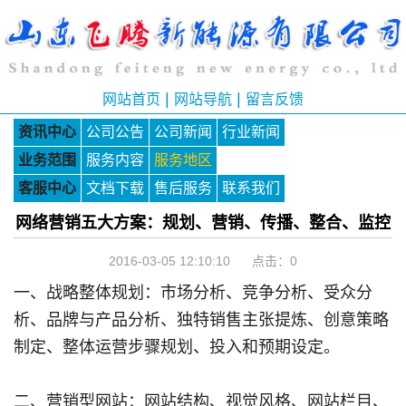
|
|
网站首页
网站导航
留言反馈
资讯中心
公司公告
公司新闻
行业新闻
业务范围
服务内容
服务地区
客服中心
文档下载
售后服务
联系我们
网络营销五大方案：规划、营销、传播、整合、监控
2016-03-05 12:10:10 点击：
0
一、战略整体规划：市场分析、竞争分析、受众分
析、品牌与产品分析、独特销售主张提炼、创意策略
制定、整体运营步骤规划、投入和预期设定。
二、营销型网站：网站结构、视觉风格、网站栏目、