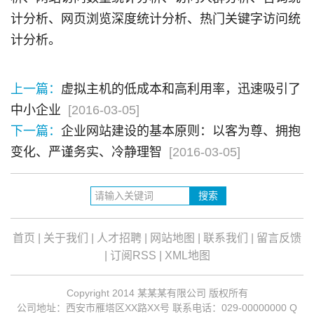
计分析、网页浏览深度统计分析、热门关键字访问统
计分析。
上一篇：
虚拟主机的低成本和高利用率，迅速吸引了
中小企业
[2016-03-05]
下一篇：
企业网站建设的基本原则：以客为尊、拥抱
变化、严谨务实、冷静理智
[2016-03-05]
首页
|
关于我们
|
人才招聘
|
网站地图
|
联系我们
|
留言反馈
|
订阅RSS
|
XML地图
Copyright 2014 某某某有限公司 版权所有
公司地址：西安市雁塔区XX路XX号 联系电话：029-00000000 Q